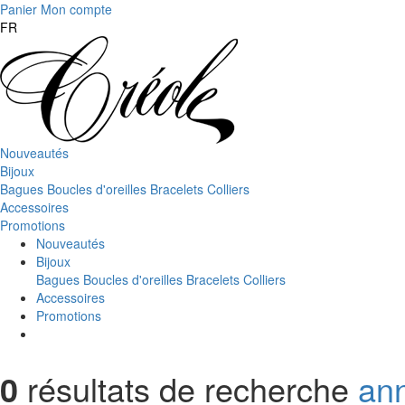
Panier
Mon compte
FR
Nouveautés
Bijoux
Bagues
Boucles d'oreilles
Bracelets
Colliers
Accessoires
Promotions
Nouveautés
Bijoux
Bagues
Boucles d'oreilles
Bracelets
Colliers
Accessoires
Promotions
0
résultats de recherche
ann