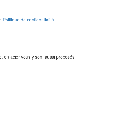
re
Politique de confidentialité
.
et en acier vous y sont aussi proposés.