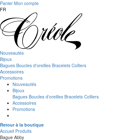
Panier
Mon compte
FR
Nouveautés
Bijoux
Bagues
Boucles d'oreilles
Bracelets
Colliers
Accessoires
Promotions
Nouveautés
Bijoux
Bagues
Boucles d'oreilles
Bracelets
Colliers
Accessoires
Promotions
Retour à la boutique
Accueil
Produits
Bague Abby